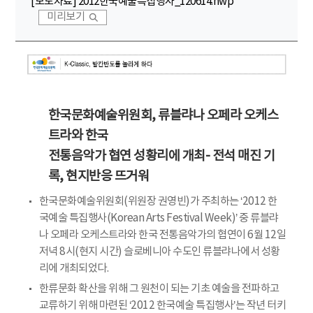
[보도자료] 2012한국예술특집행사_120614.hwp
미리보기
한국문화예술위원회, 류블랴나 오페라 오케스
트라와 한국
전통음악가 협연 성황리에 개최- 전석 매진 기
록, 현지반응 뜨거워
한국문화예술위원회(위원장 권영빈)가 주최하는 ‘2012 한
국예술 특집행사(Korean Arts Festival Week)’ 중 류블랴
나 오페라 오케스트라와 한국 전통음악가의 협연이 6월 12일
저녁 8시(현지 시간) 슬로베니아 수도인 류블랴나에서 성황
리에 개최되었다.
한류문화 확산을 위해 그 원천이 되는 기초 예술을 전파하고
교류하기 위해 마련된 ‘2012 한국예술 특집행사’는 작년 터키