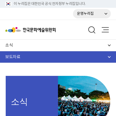
이 누리집은 대한민국 공식 전자정부 누리집입니다.
운영누리집
소식
보도자료
소식