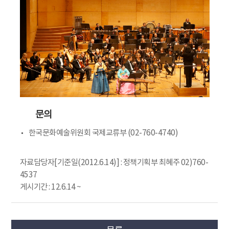
문의
한국문화예술위원회 국제교류부 (02-760-4740)
자료담당자[기준일(2012.6.14)] : 정책기획부 최혜주 02)760-
4537
게시기간 : 12.6.14 ~