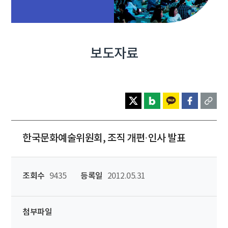
보도자료
한국문화예술위원회, 조직 개편·인사 발표
조회수
9435
등록일
2012.05.31
첨부파일