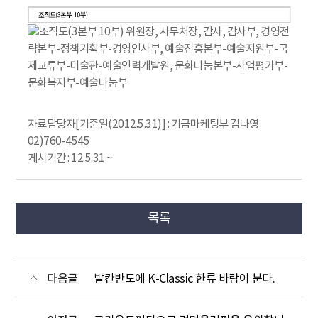
자료담당자[기준일(2012.5.31)] : 기금마케팅부 김나영
02)760-4545
게시기간 : 12.5.31 ~
목록
다음글
발칸반도에 K-Classic 한류 바람이 분다.