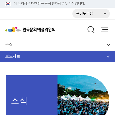
이 누리집은 대한민국 공식 전자정부 누리집입니다.
운영누리집
소식
보도자료
소식