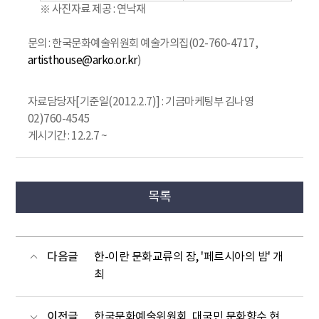
※ 사진자료 제공 : 연낙재
문의 : 한국문화예술위원회 예술가의집(02-760-4717,
artisthouse@arko.or.kr
)
자료담당자[기준일(2012.2.7)] : 기금마케팅부 김나영
02)760-4545
게시기간 : 12.2.7 ~
목록
다음글
한-이란 문화교류의 장, '페르시아의 밤' 개
최
이전글
한국문화예술위원회, 대국민 문화향수 현