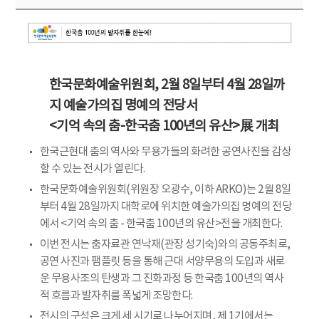
한국문화예술위원회, 2월 8일부터 4월 28일까
지 예술가의집 명예의 전당서
<기억 속의 춤-한국춤 100년의 유산>展 개최
한국근현대 춤의 역사와 무용가들의 화려한 공연사진을 감상
할 수 있는 전시가 열린다.
한국문화예술위원회(위원장 오광수, 이하 ARKO)는 2월 8일
부터 4월 28일까지 대학로에 위치한 예술가의집 명예의 전당
에서 <기억 속의 춤 - 한국춤 100년의 유산>전을 개최한다.
이번 전시는 춤자료관 연낙재(관장 성기숙)와의 공동주최로,
공연 사진과 팸플릿 등을 통해 근대 서양무용의 도입과 새로
운 무용사조의 탄생과 그 진화과정 등 한국춤 100년의 역사
적 흐름과 발자취를 폭넓게 조망한다.
전시의 구성은 크게 세 시기로 나누어지며, 제 1기에서는