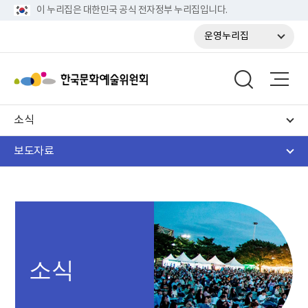
이 누리집은 대한민국 공식 전자정부 누리집입니다.
운영누리집
소식
보도자료
소식