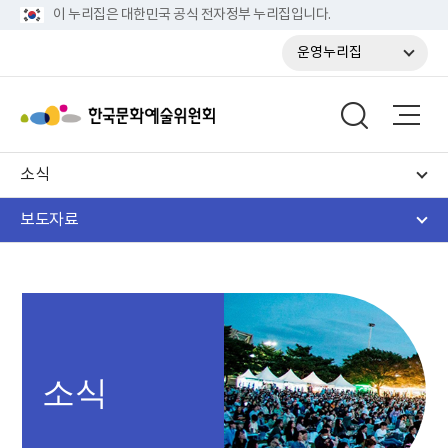
이 누리집은 대한민국 공식 전자정부 누리집입니다.
운영누리집
소식
보도자료
소식