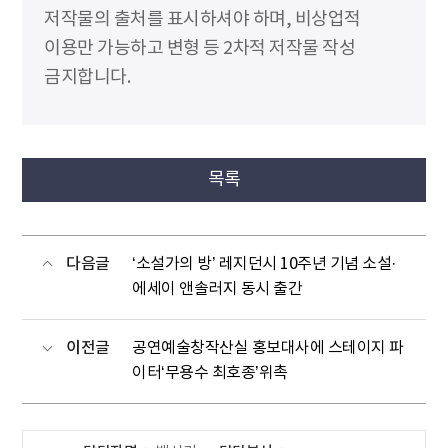
저작물의 출처를 표시하셔야 하며, 비상업적
이용만 가능하고 변형 등 2차적 저작물 작성
금지합니다.
목록
다음글
‘소설가의 방’ 레지던시 10주년 기념 소설·
에세이 앤솔러지 동시 출간
이전글
공연예술창작산실 홍보대사에 스테이지 파
이터‘무용수 최호종’위촉