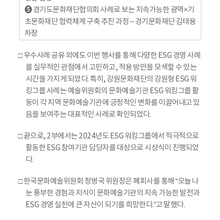
❺ 경기도문화재단협의회 사례로 보는 지속가능한 광역×기
초문화재단 협력체계 구축 추진 과정 – 경기문화재단 김태용
차장
□ 우수사례 공유 외에도 이번 행사를 통해 다양한 ESG 경영 사례
를 실무적인 관점에서 고민하고, 적용 방안을 모색할 수 있는
시간을 가지게 되었다. 특히, 강원문화재단의 강원형 ESG 워
킹그룹 사례는 예술위원회의 문화예술기관 ESG 워킹그룹 활
동이 각 지역 문화예술기관에 긍정적인 변화를 이끌어내고 있
음을 보여주는 대표적인 사례로 확인되었다.
□ 끝으로, 2부에서는 2024년도 ESG 워킹그룹에서 적극적으로
활동한 ESG 참여기관 담당자를 대상으로 시상식이 진행되었
다.
□ 한국문화예술위원회 정병국 위원장은 폐회사를 통해 “오늘 나
눈 풍부한 경험과 지식이 문화예술기관의 지속 가능한 발전과
ESG 경영 실천에 큰 자산이 되기를 희망한다.”고 말했다.