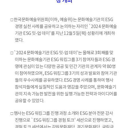
장 개최
□ 한국문화예술위원회(이하, 예술위)는 문화예술기관의 ESG
경영 실천 사례를 공유하고 논의하는 자리인 `2024 문화예술
기관 ESG 밋-업 데이'를 지난 12월 5일(목) 성황리에 개최하
였다.
□ `2024 문화예술기관 ESG 밋-업 데이'는 올해로 3회째를 맞
이하는 문화예술기관 ESG 워킹그룹 3기 참여자들과 ESG 경
영에 관심이 있는 다양한 공공 및 민간 기관의 관계자 약 80명
이 참여하였으며, ESG 워킹그룹 3기의 성과 발표와 참여 기관
들의 우수사례를 공유하였다. ESG 경영 사례를 통하여 행사
참석자들에게 실질적인 도움과 영감을 주었으며, 문화예술기
관의 지속 가능한 발전을 위한 실행 가능한 전략과 아이디어를
공유할 수 있었다.
□ 행사는 ESG 워킹그룹 진행 과정 소개와 ESG 분야 전문 강사
진행으로 `ESG 워킹그룹 경험 토크' 세션으로 진행하였고,
경험 토크 세션에서는 강원문화재단, 경기문화재단, 국립극