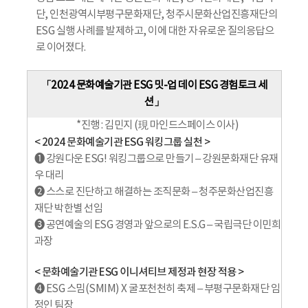
단, 인천광역시부평구문화재단, 청주시문화산업진흥재단의
ESG 실행 사례를 발제하고, 이에 대한 자유로운 질의응답으
로 이어졌다.
「2024 문화예술기관 ESG 밋-업 데이 ESG 경험토크 세
션」
*진행 : 김민지 (現 마인드스페이스 이사)
< 2024 문화예술기관 ESG 워킹그룹 실천 >
❶ 강원다운 ESG! 워킹그룹으로 만들기 – 강원문화재단 유재
우 대리
❷ 스스로 진단하고 해결하는 조직문화 – 청주문화산업진흥
재단 박한별 선임
❸ 공연예술의 ESG 경영과 앞으로의 E.S.G – 국립극단 이민희
과장
< 문화예술기관 ESG 이니셔티브 제정과 현장 적용 >
❹ ESG 스밈(SMIM) X 굴포천천히 축제 – 부평구문화재단 임
정인 팀장