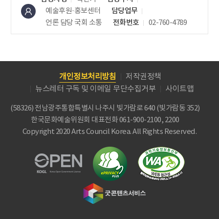
예술후원·홍보센터
담당업무
언론 담당
국회 소통
전화번호
02-760-4789
개인정보처리방침
저작권정책
뉴스레터 구독 및 이메일 무단수집거부
사이트맵
(58326) 전남광주통합특별시 나주시 빛가람로 640 (빛가람동 352)
한국문화예술위원회
대표전화 061-900-2100, 2200
Copyright 2020 Arts Council Korea. All Rights Reserved.