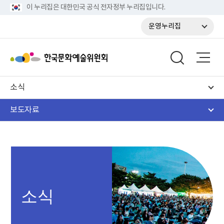
이 누리집은 대한민국 공식 전자정부 누리집입니다.
운영누리집
소식
보도자료
소식