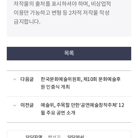
저작물의 출처를 표시하셔야 하며, 비상업적
이용만 가능하고 변형 등 2차적 저작물 작성
금지합니다.
목록
다음글
한국문화예술위원회, 제10회 문화예술후
원 인증식 개최
이전글
예술위, 주목할 만한‘공연예술창작주체’ 12
월 주요 공연 소개
담당자명
백선기
담당부서