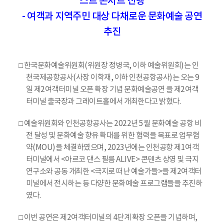
스트 콘서트 진행
- 여객과 지역주민 대상 다채로운 문화예술 공연
추진
□ 한국문화예술위원회(위원장 정병국, 이하 예술위원회)는 인
천국제공항공사(사장 이학재, 이하 인천공항공사)는 오는 9
일 제2여객터미널 오픈 확장 기념 문화예술공연
을 제2여객
터미널 출국장과 그레이트홀에서 개최한다고 밝혔다.
□ 예술위원회와 인천공항공사는 2022년 5월 문화예술 공항 비
전 달성 및 문화예술 향유 확대를 위한 협력을 목표로 업무협
약(MOU)을 체결하였으며, 2023년에는 인천공항 제1여객
터미널에서 <아르코 댄스 필름 ALIVE> 콘텐츠 상영 및 극지
연구소와 공동 개최한 <극지로 떠난 예술가들>을 제2여객터
미널에서 전시하는 등 다양한 문화예술 프로그램들을 추진하
였다.
□ 이번
공연은 제2여객터미널의 4단계 확장 오픈을 기념하며,