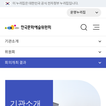
이 누리집은 대한민국 공식 전자정부 누리집입니다.
운영누리집
기관소개
위원회
회의개최 결과
기관소개