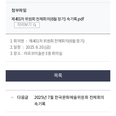
첨부파일
제401차 위원회 전체회의(6월 정기) 속기록.pdf
미리보기
1. 회의명 ： 제401차 위원회 전체회의(6월 정기)
2. 일정 ： 2025. 6. 20.(금)
3. 장소 : 아르코미술관 3층 회의실
목록
다음글
2025년 7월 한국문화예술위원회 전체회의
속기록