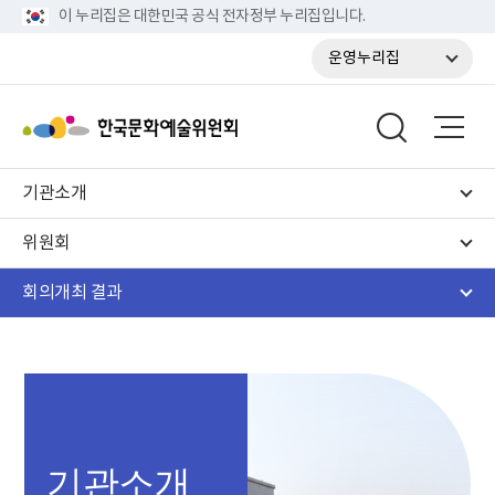
이 누리집은 대한민국 공식 전자정부 누리집입니다.
운영누리집
기관소개
위원회
회의개최 결과
기관소개