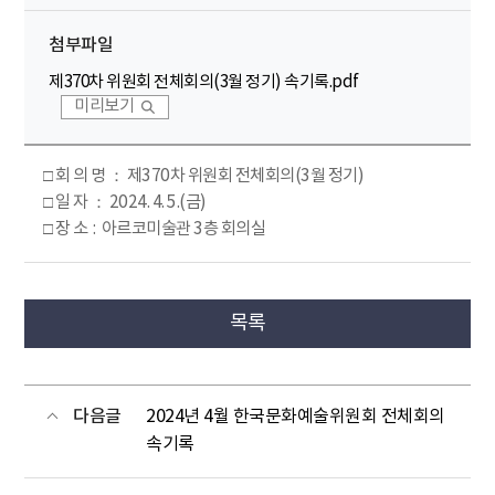
첨부파일
제370차 위원회 전체회의(3월 정기) 속기록.pdf
미리보기
□ 회 의 명 ： 제370차 위원회 전체회의(3월 정기)
□ 일 자 ： 2024. 4. 5.(금)
□ 장 소 : 아르코미술관 3층 회의실
목록
다음글
2024년 4월 한국문화예술위원회 전체회의
속기록