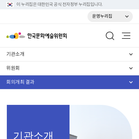
이 누리집은 대한민국 공식 전자정부 누리집입니다.
운영누리집
기관소개
위원회
회의개최 결과
기관소개