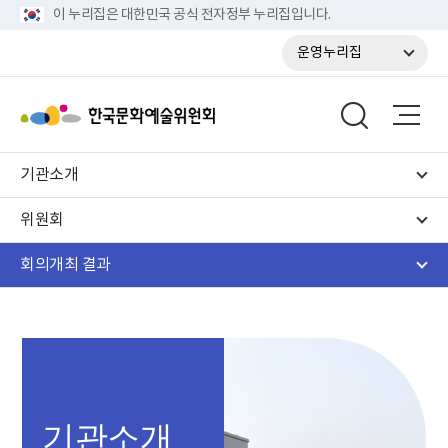
이 누리집은 대한민국 공식 전자정부 누리집입니다.
운영누리집
기관소개
위원회
회의개최 결과
기관소개