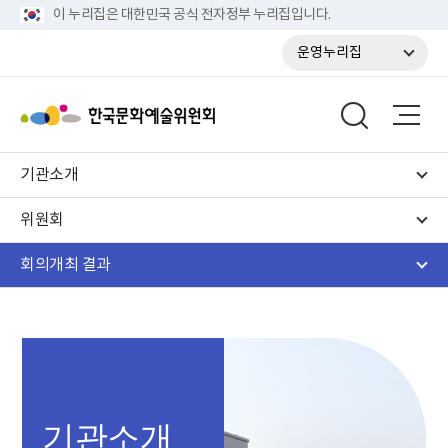
이 누리집은 대한민국 공식 전자정부 누리집입니다.
운영누리집
기관소개
위원회
회의개최 결과
기관소개