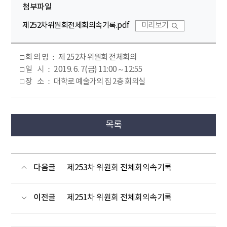
첨부파일
제252차위원회전체회의속기록.pdf
미리보기
□ 회 의 명 ： 제 252차 위원회 전체회의
□ 일 시 ： 2019. 6. 7(금) 11:00～12:55
□ 장 소 ： 대학로 예술가의 집 2층 회의실
목록
다음글
제253차 위원회 전체회의속기록
이전글
제251차 위원회 전체회의속기록