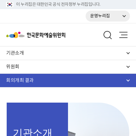
이 누리집은 대한민국 공식 전자정부 누리집입니다.
운영누리집
기관소개
위원회
회의개최 결과
기관소개