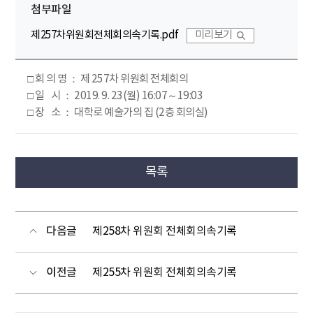
첨부파일
제257차위원회전체회의속기록.pdf
미리보기
□ 회 의 명 ： 제 257차 위원회 전체회의
□ 일 시 ： 2019. 9. 23(월) 16:07～19:03
□ 장 소 ： 대학로 예술가의 집 (2층 회의실)
목록
다음글
제258차 위원회 전체회의속기록
이전글
제255차 위원회 전체회의속기록