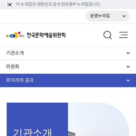
이 누리집은 대한민국 공식 전자정부 누리집입니다.
운영누리집
기관소개
위원회
회의개최 결과
기관소개