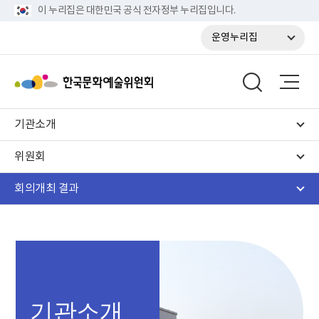
이 누리집은 대한민국 공식 전자정부 누리집입니다.
운영누리집
기관소개
위원회
회의개최 결과
기관소개