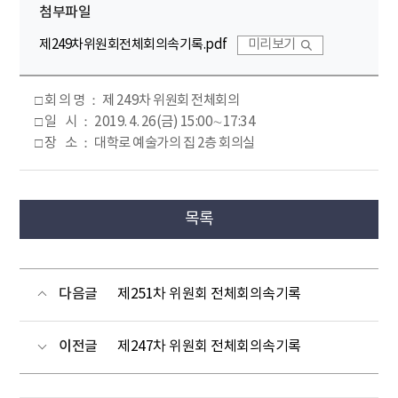
첨부파일
제249차위원회전체회의속기록.pdf
미리보기
□ 회 의 명 ： 제 249차 위원회 전체회의
□ 일 시 ： 2019. 4. 26(금) 15:00∼17:34
□ 장 소 ： 대학로 예술가의 집 2층 회의실
목록
다음글
제251차 위원회 전체회의속기록
이전글
제247차 위원회 전체회의속기록