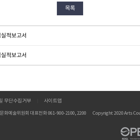
목록
사업실적보고서
사업실적보고서
메일 무단수집거부
사이트맵
 한국문화예술위원회
대표전화 061-900-2100, 2200
Copyright 2020 Arts Cou