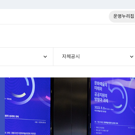
운영누리집
자체공시