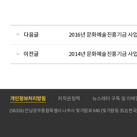
다음글
2016년 문화예술진흥기금 
이전글
2014년 문화예술진흥기금 
개인정보처리방침
저작권정책
뉴스레터 구독 및 이
(58326) 전남광주통합특별시 나주시 빛가람로 640 (빛가람동 352)