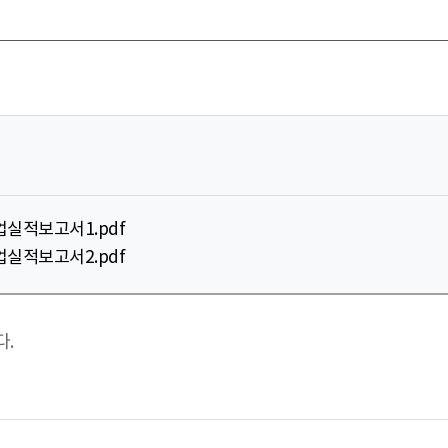
업실적보고서1.pdf
업실적보고서2.pdf
다.