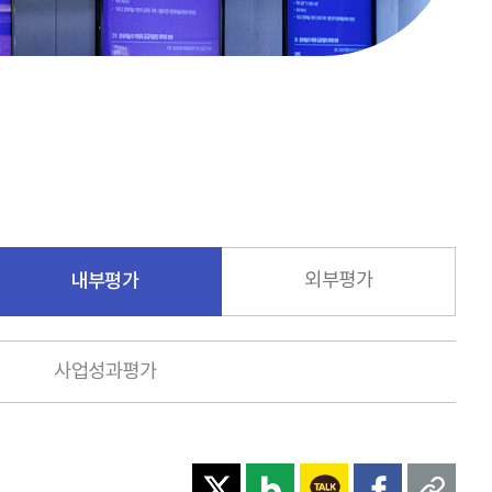
내부평가
외부평가
사업성과평가