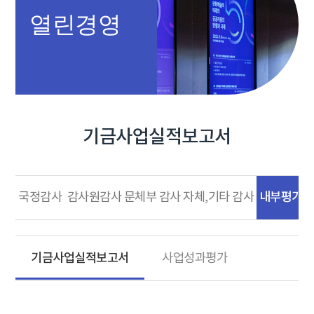
열린경영
기금사업실적보고서
내부평가
국정감사
감사원감사
문체부 감사
자체,기타 감사
기금사업실적보고서
사업성과평가