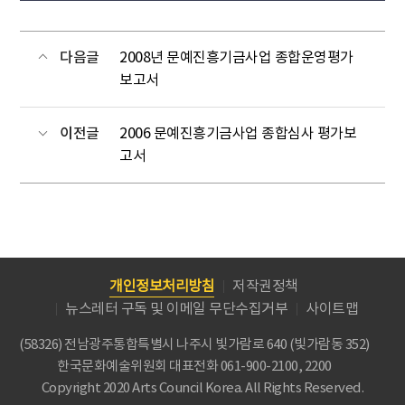
다음글
2008년 문예진흥기금사업 종합운영평가
보고서
이전글
2006 문예진흥기금사업 종합심사 평가보
고서
개인정보처리방침
저작권정책
뉴스레터 구독 및 이메일 무단수집거부
사이트맵
(58326) 전남광주통합특별시 나주시 빛가람로 640 (빛가람동 352)
한국문화예술위원회
대표전화 061-900-2100, 2200
Copyright 2020 Arts Council Korea. All Rights Reserved.