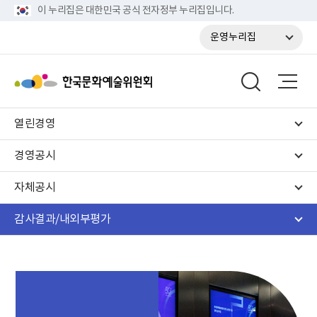
이 누리집은 대한민국 공식 전자정부 누리집입니다.
운영누리집
열린경영
경영공시
자체공시
감사결과/내외부평가