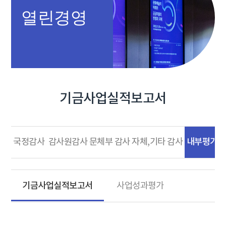
열린경영
기금사업실적보고서
내부평가
국정감사
감사원감사
문체부 감사
자체,기타 감사
기금사업실적보고서
사업성과평가