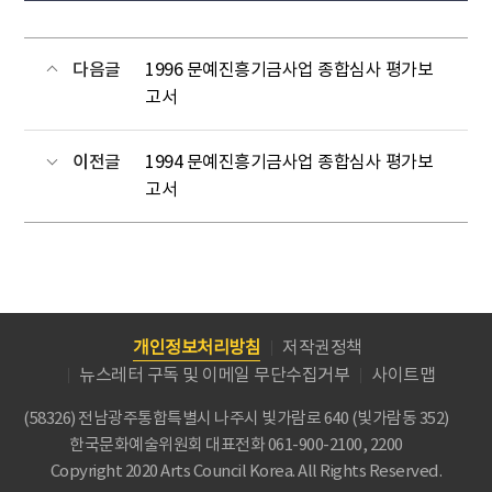
다음글
1996 문예진흥기금사업 종합심사 평가보
고서
이전글
1994 문예진흥기금사업 종합심사 평가보
고서
개인정보처리방침
저작권정책
뉴스레터 구독 및 이메일 무단수집거부
사이트맵
(58326) 전남광주통합특별시 나주시 빛가람로 640 (빛가람동 352)
한국문화예술위원회
대표전화 061-900-2100, 2200
Copyright 2020 Arts Council Korea. All Rights Reserved.