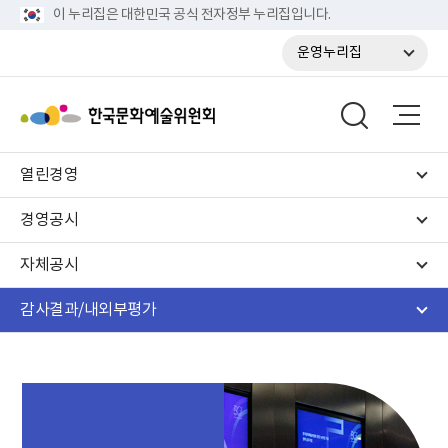
이 누리집은 대한민국 공식 전자정부 누리집입니다.
운영누리집
열린경영
경영공시
자체공시
감사결과/내외부평가