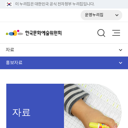
이 누리집은 대한민국 공식 전자정부 누리집입니다.
운영누리집
자료
홍보자료
자료