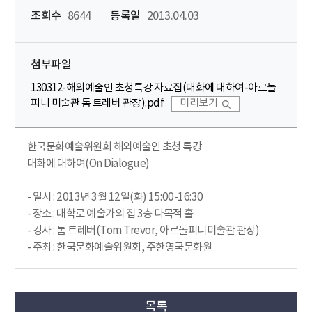
조회수
8644
등록일
2013.04.03
첨부파일
130312-해외예술인 초청특강 자료집(대화에 대하여-아르놀
피니 미술관 톰 트레버 관장).pdf
미리보기
한국문화예술위원회 해외예술인 초청 특강
대화에 대하여(On Dialogue)
- 일시 : 2013년 3월 12일(화) 15:00-16:30
- 장소 : 대학로 예술가의 집 3층 다목적 홀
- 강사 : 톰 트레버(Tom Trevor, 아르놀피니미술관 관장)
- 주최 : 한국문화예술위원회, 주한영국문화원
목록