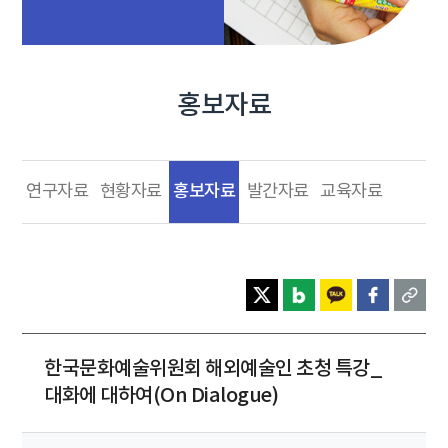
홍보자료
홍보자료
연구자료
현황자료
발간자료
교육자료
한국문화예술위원회 해외예술인 초청 특강_
대화에 대하여(On Dialogue)