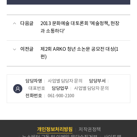
다음글
2013 문화예술 대토론회 '예술정책, 현장
과 소통하다'
이전글
제2회 ARKO 청년 소논문 공모전 대상(1
편)
담당자명
사업별 담당자 문의
담당부서
대표번호
담당업무
사업별 담당자 문의
전화번호
061-900-2100
개인정보처리방침
저작권정책