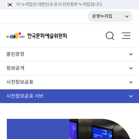
이 누리집은 대한민국 공식 전자정부 누리집입니다.
운영누리집
열린경영
정보공개
사전정보공표
사전정보공표 서브