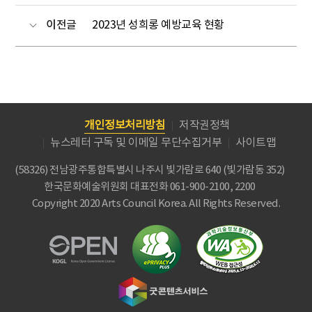
이전글
2023년 성희롱 예방교육 현황
개인정보처리방침
저작권정책
뉴스레터 구독 및 이메일 무단수집거부
사이트맵
(58326) 전남광주통합특별시 나주시 빛가람로 640 (빛가람동 352)
한국문화예술위원회
대표전화 061-900-2100, 2200
Copyright 2020 Arts Council Korea. All Rights Reserved.