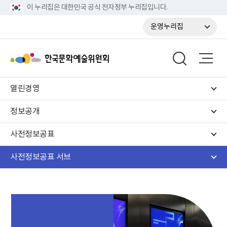
이 누리집은 대한민국 공식 전자정부 누리집입니다.
운영누리집
열린경영
정보공개
사전정보공표
사전정보공표 서브