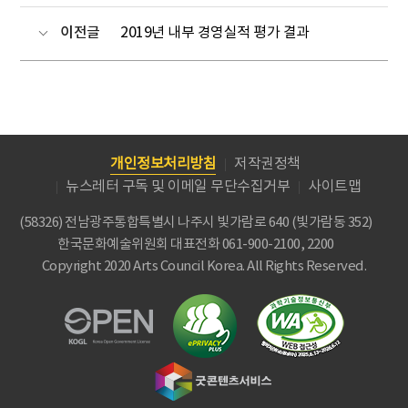
이전글
2019년 내부 경영실적 평가 결과
개인정보처리방침
저작권정책
뉴스레터 구독 및 이메일 무단수집거부
사이트맵
(58326) 전남광주통합특별시 나주시 빛가람로 640 (빛가람동 352)
한국문화예술위원회
대표전화 061-900-2100, 2200
Copyright 2020 Arts Council Korea. All Rights Reserved.