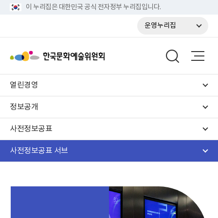
이 누리집은 대한민국 공식 전자정부 누리집입니다.
운영누리집
열린경영
정보공개
사전정보공표
사전정보공표 서브