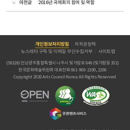
이전글
2016년 국제회의 참여 및 역할
개인정보처리방침
저작권정책
뉴스레터 구독 및 이메일 무단수집거부
사이트맵
(58326) 전남광주통합특별시 나주시 빛가람로 640 (빛가람동 352)
한국문화예술위원회
대표전화 061-900-2100, 2200
Copyright 2020 Arts Council Korea. All Rights Reserved.