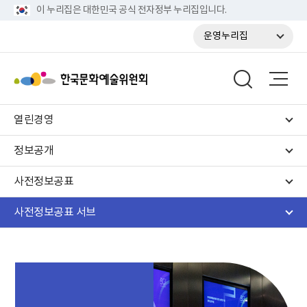
이 누리집은 대한민국 공식 전자정부 누리집입니다.
운영누리집
열린경영
정보공개
사전정보공표
사전정보공표 서브