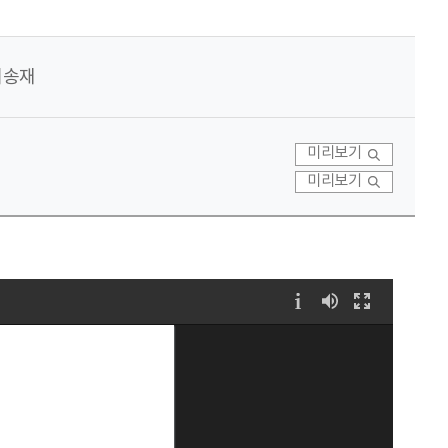
이송재
미리보기
미리보기