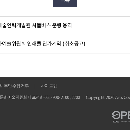
목록
아르코예술인력개발원 셔틀버스 운행 용역
한국문화예술위원회 인쇄물 단가계약 (취소공고)
메일 무단수집거부
사이트맵
 한국문화예술위원회
대표전화 061-900-2100, 2200
Copyright 2020 Arts Cou