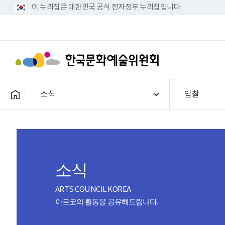
이 누리집은 대한민국 공식 전자정부 누리집입니다.
소식
입찰
소식
ARTS COUNCIL KOREA
아르코의 활동을 공유해드립니다.