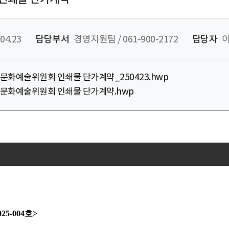
04.23
담당부서
경영지원팀 / 061-900-2172
담당자
국문화예술위원회 인쇄물 단가계약_250423.hwp
한국문화예술위원회 인쇄물 단가계약.hwp