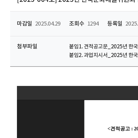
마감일
2025.04.29
조회수
1294
등록일
2025.
첨부파일
붙임1. 견적공고문_2025년 한
붙임2. 과업지시서_2025년 