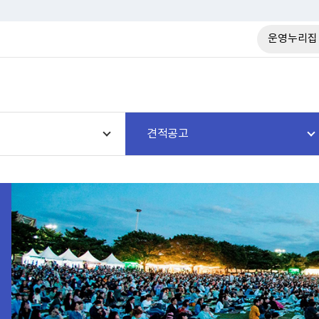
운영누리집
견적공고