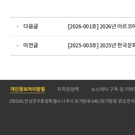
다음글
[2026-001호] 2026년 
이전글
[2025-003호] 2025년 
개인정보처리방침
저작권정책
뉴스레터 구독 및 이
(58326) 전남광주통합특별시 나주시 빛가람로 640 (빛가람동 352)