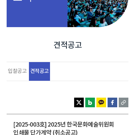
견적공고
견적공고
입찰공고
[2025-003호] 2025년 한국문화예술위원회
인쇄물 단가계약 (취소공고)