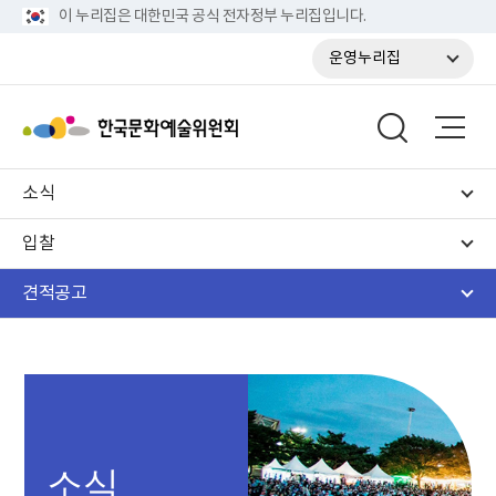
이 누리집은 대한민국 공식 전자정부 누리집입니다.
운영누리집
소식
입찰
견적공고
소식