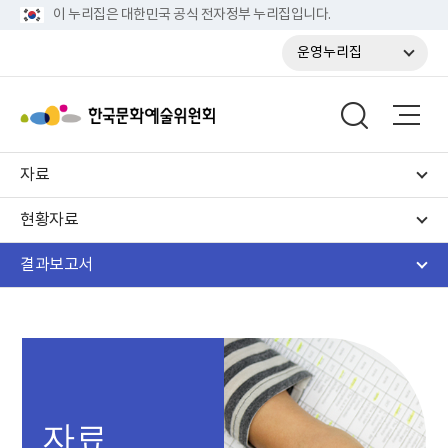
이 누리집은 대한민국 공식 전자정부 누리집입니다.
운영누리집
자료
현황자료
결과보고서
자료