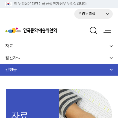
이 누리집은 대한민국 공식 전자정부 누리집입니다.
운영누리집
자료
발간자료
간행물
자료