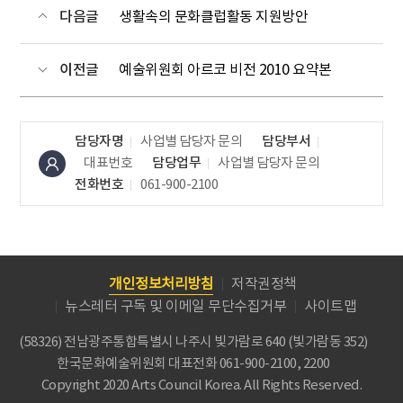
다음글
생활속의 문화클럽활동 지원방안
이전글
예술위원회 아르코 비전 2010 요약본
담당자명
사업별 담당자 문의
담당부서
대표번호
담당업무
사업별 담당자 문의
전화번호
061-900-2100
개인정보처리방침
저작권정책
뉴스레터 구독 및 이메일 무단수집거부
사이트맵
(58326) 전남광주통합특별시 나주시 빛가람로 640 (빛가람동 352)
한국문화예술위원회
대표전화 061-900-2100, 2200
Copyright 2020 Arts Council Korea. All Rights Reserved.