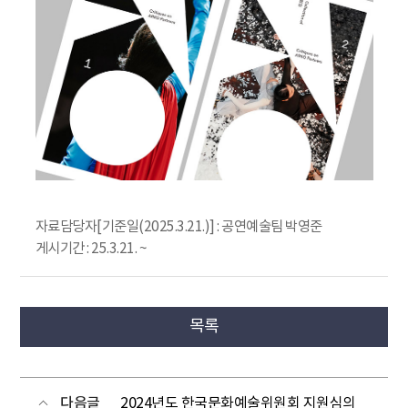
자료담당자[기준일(2025.3.21.)] : 공연예술팀 박영준
게시기간 : 25.3.21. ~
목록
다음글
2024년도 한국문화예술위원회 지원심의