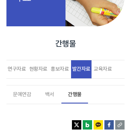
간행물
발간자료
연구자료
현황자료
홍보자료
교육자료
간행물
문예연감
백서