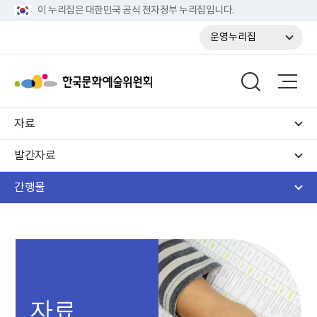
이 누리집은 대한민국 공식 전자정부 누리집입니다.
운영누리집
자료
발간자료
간행물
자료