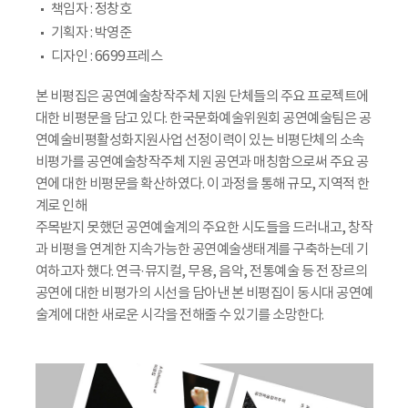
책임자 : 정창호
기획자 : 박영준
디자인 : 6699프레스
본 비평집은 공연예술창작주체 지원 단체들의 주요 프로젝트에
대한 비평문을 담고 있다. 한국문화예술위원회 공연예술팀은 공
연예술비평활성화지원사업 선정이력이 있는 비평단체의 소속
비평가를 공연예술창작주체 지원 공연과 매칭함으로써 주요 공
연에 대한 비평문을 확산하였다. 이 과정을 통해 규모, 지역적 한
계로 인해
주목받지 못했던 공연예술계의 주요한 시도들을 드러내고, 창작
과 비평을 연계한 지속가능한 공연예술생태계를 구축하는데 기
여하고자 했다. 연극·뮤지컬, 무용, 음악, 전통예술 등 전 장르의
공연에 대한 비평가의 시선을 담아낸 본 비평집이 동시대 공연예
술계에 대한 새로운 시각을 전해줄 수 있기를 소망한다.