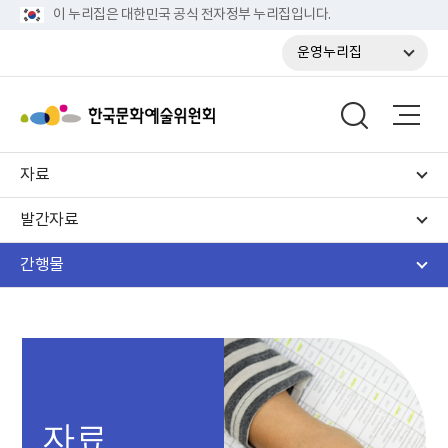
이 누리집은 대한민국 공식 전자정부 누리집입니다.
운영누리집
자료
발간자료
간행물
자료