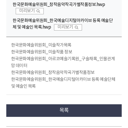
한국문화예술위원회_창작음악작곡가별작품정보.hwp
미리보기
한국문화예술위원회_한국예술디지털아카이브 등록 예술단
체 및 예술인 목록.hwp
미리보기
한국문화예술위원회_미술작가목록
한국문화예술위원회_미술작품 정보
한국문화예술위원회_아르코예술기록원_구술채록_인물관계
망 데이터
한국문화예술위원회_창작음악작곡가별작품정보
한국문화예술위원회_한국예술디지털아카이브 등록 예술단체
및 예술인 목록
목록