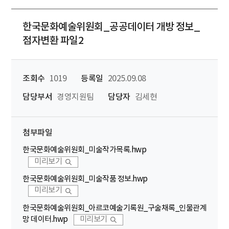
한국문화예술위원회_공공데이터 개방 정보_
점자변환 파일2
조회수
1019
등록일
2025.09.08
담당부서
경영지원팀
담당자
김세현
첨부파일
한국문화예술위원회_미술작가목록.hwp
미리보기
한국문화예술위원회_미술작품 정보.hwp
미리보기
한국문화예술위원회_아르코예술기록원_구술채록_인물관계
망 데이터.hwp
미리보기