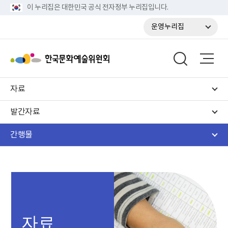
이 누리집은 대한민국 공식 전자정부 누리집입니다.
운영누리집
자료
발간자료
간행물
자료