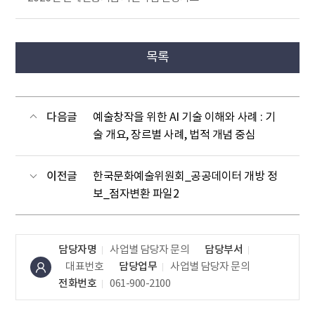
목록
다음글
예술창작을 위한 AI 기술 이해와 사례 : 기
술 개요, 장르별 사례, 법적 개념 중심
이전글
한국문화예술위원회_공공데이터 개방 정
보_점자변환 파일2
담당자명
사업별 담당자 문의
담당부서
대표번호
담당업무
사업별 담당자 문의
전화번호
061-900-2100