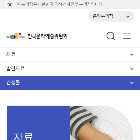
이 누리집은 대한민국 공식 전자정부 누리집입니다.
운영누리집
자료
발간자료
간행물
자료