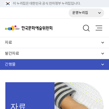
이 누리집은 대한민국 공식 전자정부 누리집입니다.
운영누리집
자료
발간자료
간행물
자료