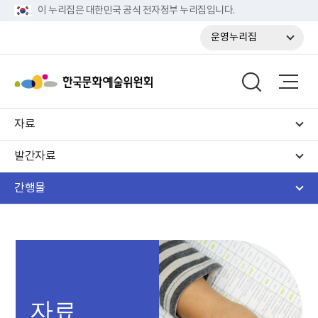
이 누리집은 대한민국 공식 전자정부 누리집입니다.
운영누리집
자료
발간자료
간행물
자료