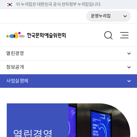
이 누리집은 대한민국 공식 전자정부 누리집입니다.
운영누리집
열린경영
정보공개
사업실명제
열린경영