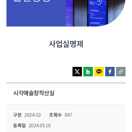
사업실명제
시각예술창작산실
구분
2024-02
조회수
847
등록일
2024.05.10