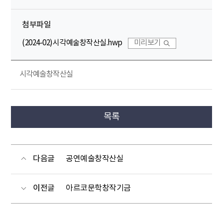
첨부파일
(2024-02)시각예술창작산실.hwp
미리보기
시각예술창작산실
목록
다음글
공연예술창작산실
이전글
아르코문학창작기금