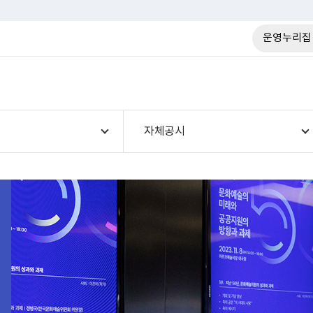
운영누리집
자체공시