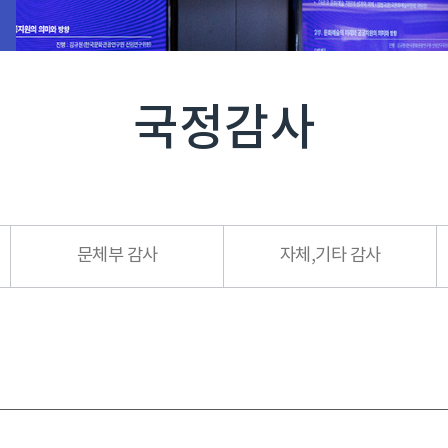
국정감사
문체부 감사
자체,기타 감사