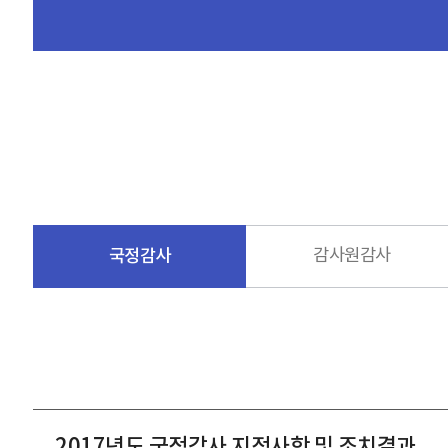
국정감사
감사원감사
2017년도 국정감사 지적사항 및 조치결과