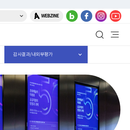
WEBZINE
감사결과/내외부평가