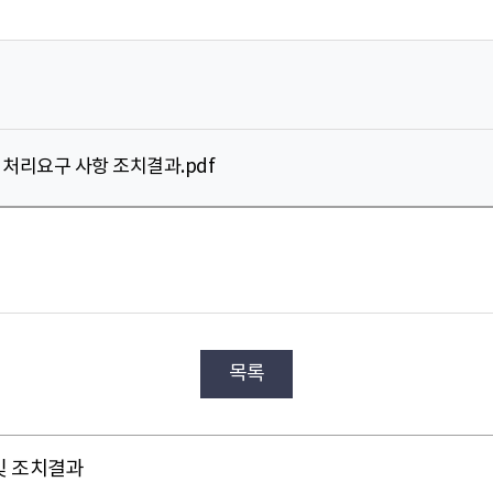
 처리요구 사항 조치결과.pdf
목록
및 조치결과