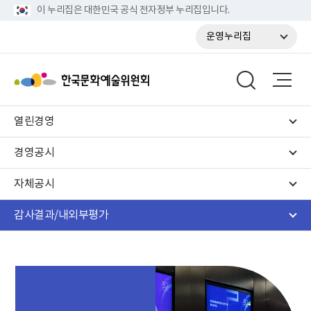
이 누리집은 대한민국 공식 전자정부 누리집입니다.
운영누리집
열린경영
경영공시
자체공시
감사결과/내외부평가