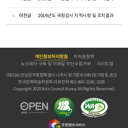
이전글
2016년도 국정감사 지적사항 및 조치결과
개인정보처리방침
저작권정책
뉴스레터 구독 및 이메일 무단수집거부
사이트맵
(58326) 전남광주통합특별시 나주시 빛가람로 640 (빛가람동 352)
한국문화예술위원회
대표전화 061-900-2100, 2200
Copyright 2020 Arts Council Korea. All Rights Reserved.