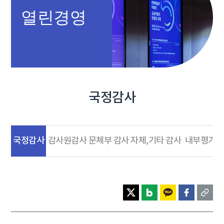
열린경영
국정감사
국정감사
감사원감사
문체부 감사
자체,기타 감사
내부평가