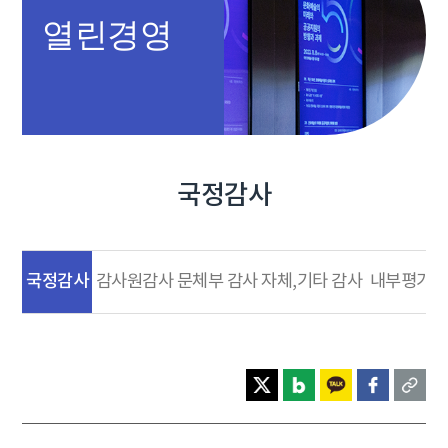
열린경영
국정감사
국정감사
감사원감사
문체부 감사
자체,기타 감사
내부평가