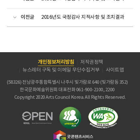
이전글
2016년도 국정감사 지적사항 및 조치결과
개인정보처리방침
저작권정책
뉴스레터 구독 및 이메일 무단수집거부
사이트맵
(58326) 전남광주통합특별시 나주시 빛가람로 640 (빛가람동 352)
한국문화예술위원회
대표전화 061-900-2100, 2200
Copyright 2020 Arts Council Korea. All Rights Reserved.