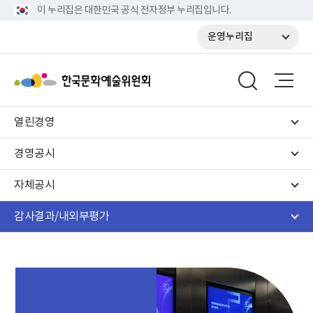
이 누리집은 대한민국 공식 전자정부 누리집입니다.
운영누리집
열린경영
경영공시
자체공시
감사결과/내외부평가