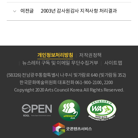
이전글
2003년 감사원감사 지적사항 처리결과
개인정보처리방침
저작권정책
뉴스레터 구독 및 이메일 무단수집거부
사이트맵
(58326) 전남광주통합특별시 나주시 빛가람로 640 (빛가람동 352)
한국문화예술위원회
대표전화 061-900-2100, 2200
Copyright 2020 Arts Council Korea. All Rights Reserved.