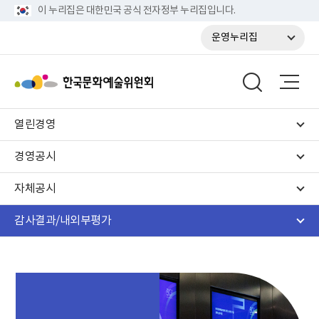
이 누리집은 대한민국 공식 전자정부 누리집입니다.
운영누리집
열린경영
경영공시
자체공시
감사결과/내외부평가