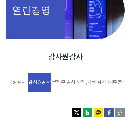
열린경영
감사원감사
감사원감사
국정감사
문체부 감사
자체,기타 감사
내부평가