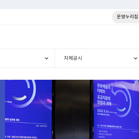
운영누리집
자체공시