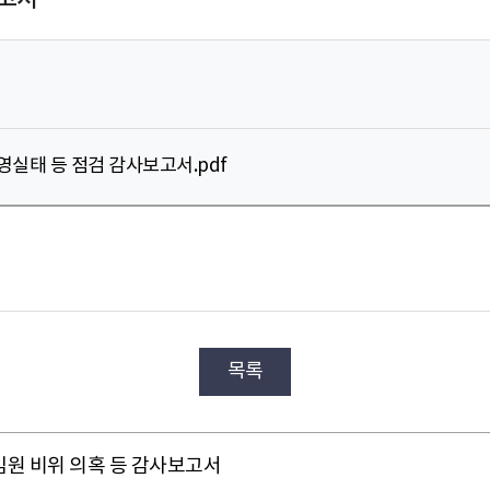
영실태 등 점검 감사보고서.pdf
목록
임원 비위 의혹 등 감사보고서