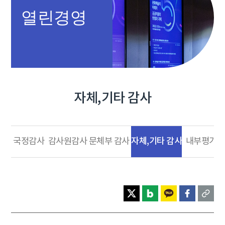
열린경영
자체,기타 감사
자체,기타 감사
국정감사
감사원감사
문체부 감사
내부평가