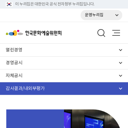
이 누리집은 대한민국 공식 전자정부 누리집입니다.
운영누리집
열린경영
경영공시
자체공시
감사결과/내외부평가