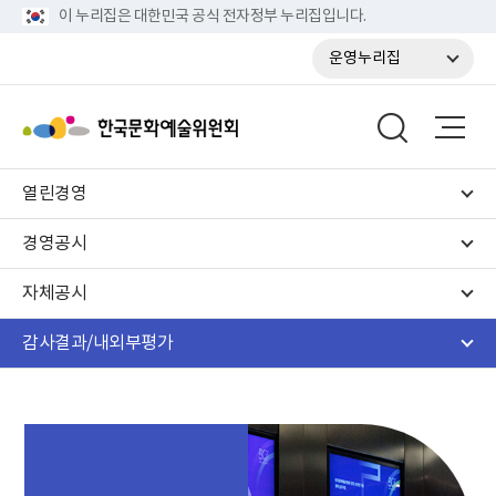
이 누리집은 대한민국 공식 전자정부 누리집입니다.
운영누리집
열린경영
경영공시
자체공시
감사결과/내외부평가