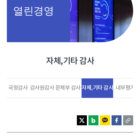
열린경영
자체,기타 감사
자체,기타 감사
국정감사
감사원감사
문체부 감사
내부평가