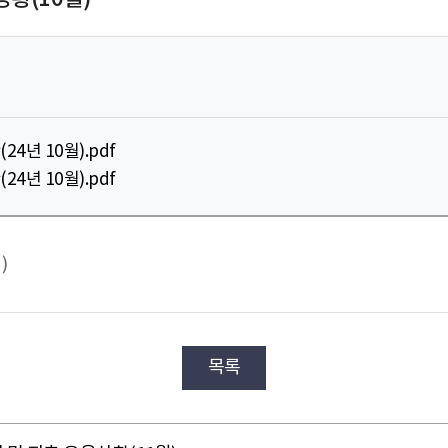
년 10월).pdf
년 10월).pdf
)
목록