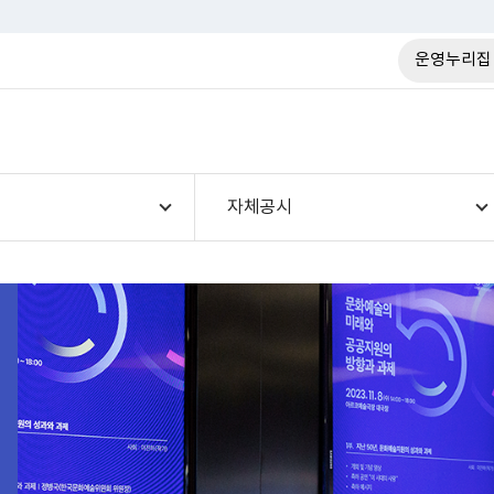
운영누리집
자체공시