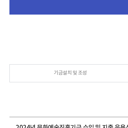
기금설치 및 조성
2024년 문화예술진흥기금 수입 및 지출 운용