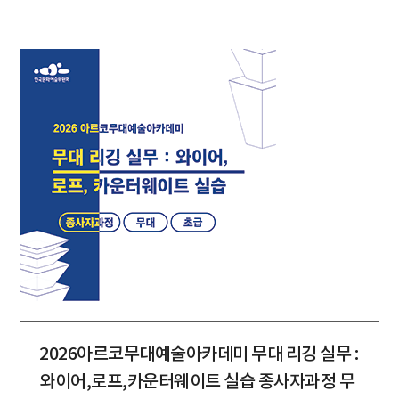
2026아르코무대예술아카데미 무대 리깅 실무 :
와이어,로프,카운터웨이트 실습 종사자과정 무