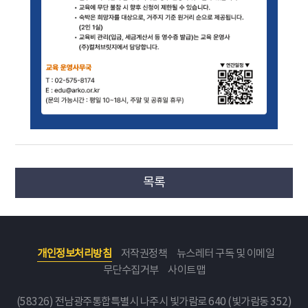
목록
개인정보처리방침
저작권정책
뉴스레터 구독 및 이메일
무단수집거부
사이트맵
(58326) 전남광주통합특별시 나주시 빛가람로 640 (빛가람동 352)