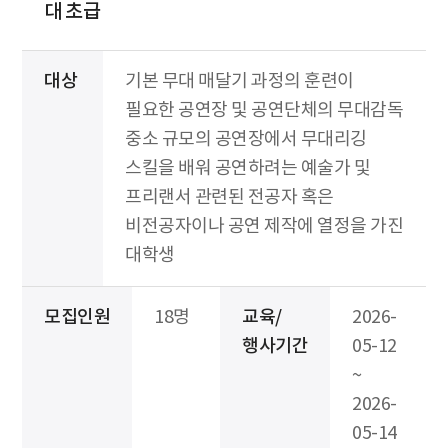
대 초급
대상
기본 무대 매달기 과정의 훈련이
필요한 공연장 및 공연단체의 무대감독
중소 규모의 공연장에서 무대리깅
스킬을 배워 공연하려는 예술가 및
프리랜서 관련된 전공자 혹은
비전공자이나 공연 제작에 열정을 가진
대학생
모집인원
18명
교육/
2026-
행사기간
05-12
~
2026-
05-14