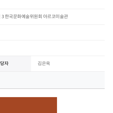
길 3 한국문화예술위원회 아르코미술관
담당자
김은옥