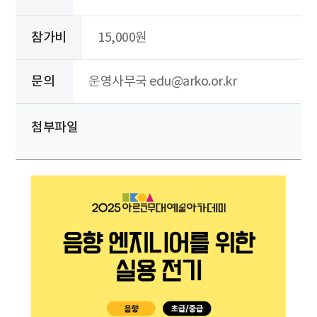
참가비
15,000원
문의
운영사무국 edu@arko.or.kr
첨부파일