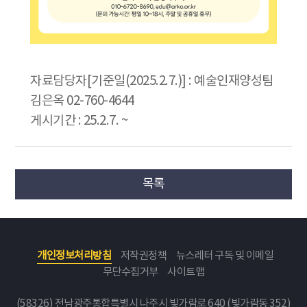
자료담당자[기준일(2025.2.7.)] : 예술인재양성팀
김은옥 02-760-4644
게시기간 : 25.2.7. ~
목록
개인정보처리방침
저작권정책
뉴스레터 구독 및 이메일
무단수집거부
사이트맵
(58326) 전남광주통합특별시 나주시 빛가람로 640 (빛가람동 352)