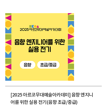
[2025 아르코무대예술아카데미] 음향 엔지니
어를 위한 실용 전기(음향 초급/중급)