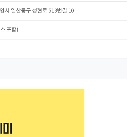
시 일산동구 성현로 513번길 10
버스 포함)