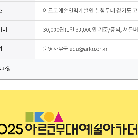
소
아르코예술인력개발원 실험무대 경기도 고양
가비
30,000원(1일 30,000원 기준/중식, 셔틀
의
운영사무국 edu@arko.or.kr
부파일