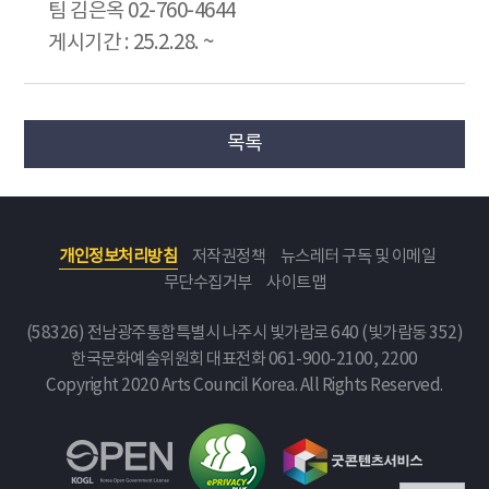
팀 김은옥 02-760-4644
게시기간 : 25.2.28. ~
목록
개인정보처리방침
저작권정책
뉴스레터 구독 및 이메일
무단수집거부
사이트맵
(58326) 전남광주통합특별시 나주시 빛가람로 640 (빛가람동 352)
한국문화예술위원회
대표전화 061-900-2100, 2200
Copyright 2020 Arts Council Korea. All Rights Reserved.