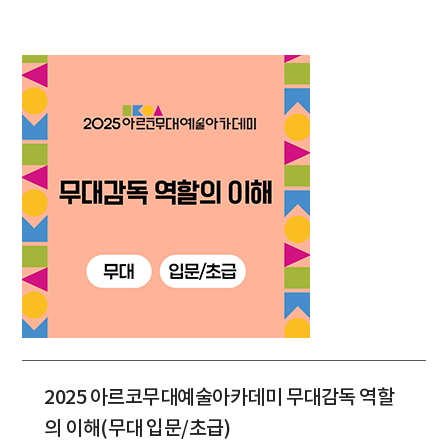
2025 아르코무대예술아카데미 무대감독 역할
의 이해(무대 입문/초급)