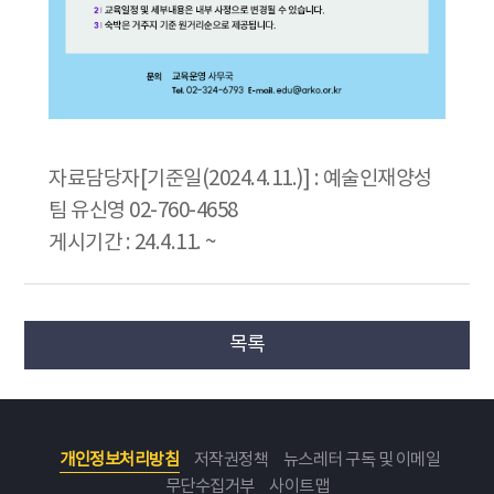
자료담당자[기준일(2024.4.11.)] : 예술인재양성
팀 유신영 02-760-4658
게시기간 : 24.4.11. ~
목록
개인정보처리방침
저작권정책
뉴스레터 구독 및 이메일
무단수집거부
사이트맵