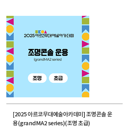
[2025 아르코무대예술아카데미] 조명콘솔 운
용(grandMA2 series)(조명 초급)