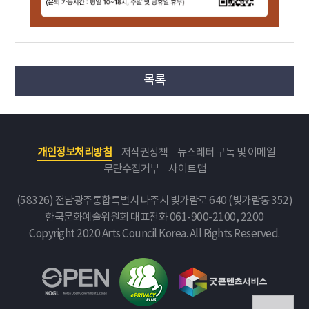
목록
개인정보처리방침
저작권정책
뉴스레터 구독 및 이메일
무단수집거부
사이트맵
(58326) 전남광주통합특별시 나주시 빛가람로 640 (빛가람동 352)
한국문화예술위원회
대표전화 061-900-2100, 2200
Copyright 2020 Arts Council Korea. All Rights Reserved.