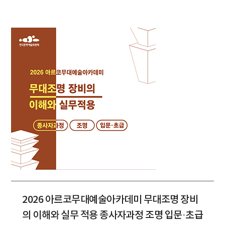
2026 아르코무대예술아카데미 무대조명 장비
의 이해와 실무 적용 종사자과정 조명 입문·초급