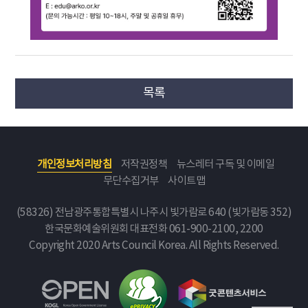
목록
개인정보처리방침
저작권정책
뉴스레터 구독 및 이메일
무단수집거부
사이트맵
(58326) 전남광주통합특별시 나주시 빛가람로 640 (빛가람동 352)
한국문화예술위원회
대표전화 061-900-2100, 2200
Copyright 2020 Arts Council Korea. All Rights Reserved.