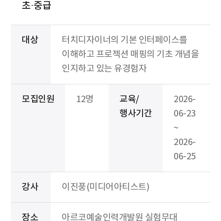
초·중급
대상
터치디자이너의 기본 인터페이스를
이해하고 프로젝션 매핑의 기초 개념을
인지하고 있는 유경험자
모집인원
12명
교육/
2026-
행사기간
06-23
~
2026-
06-25
강사
이진풍(미디어아티스트)
장소
아르코예술인력개발원 실험무대