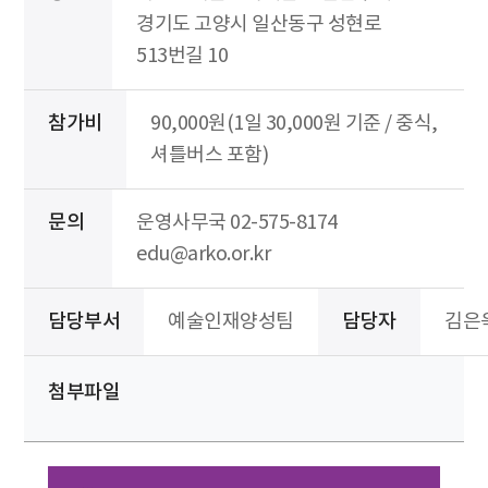
경기도 고양시 일산동구 성현로
513번길 10
참가비
90,000원(1일 30,000원 기준 / 중식,
셔틀버스 포함)
문의
운영사무국 02-575-8174
edu@arko.or.kr
담당부서
예술인재양성팀
담당자
김은
첨부파일