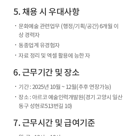
5. 채용 시 우대사항
문화예술 관련업무 (행정/기획/공간) 6개월 이
상 경력자
동종업계 유경험자
자료 정리 및 엑셀 활용에 능한 자
6. 근무기간 및 장소
기간 : 2025년 10월 ~ 12월(추후 연장가능)
장소 : 아르코 예술인력개발원(경기 고양시 일산
동구 성현로513번길 10)
7. 근무시간 및 급여기준