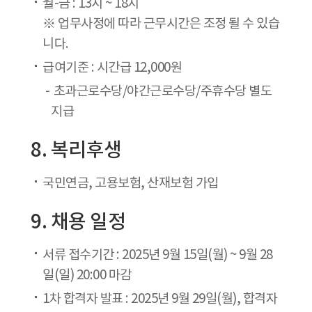
월-금 : 13시 ~ 18시
※ 업무사정에 따라 근무시간은 조정 될 수 있습
니다.
급여기준 : 시간급 12,000원
초과근로수당/야간근로수당/주휴수당 별도
지급
8. 복리후생
국민연금, 고용보험, 산재보험 가입
9. 채용 일정
서류 접수기간 : 2025년 9월 15일(월) ~ 9월 28
일(일) 20:00 마감
1차 합격자 발표 : 2025년 9월 29일(월), 합격자