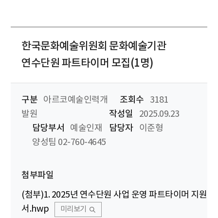
한국문화예술위원회 문화예술기관
연수단원 파트타이머 모집(1명)
구분
아르코예술인력개
조회수
3181
발원
작성일
2025.09.23
담당부서
예술인재
담당자
이준형
양성팀 02-760-4645
첨부파일
(첨부)1. 2025년 연수단원 사업 운영 파트타이머 지원
서.hwp
미리보기